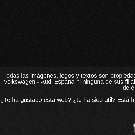
Todas las imágenes, logos y textos son propieda
Volkswagen - Audi España ni ninguna de sus fili
de e
¿Te ha gustado esta web? ¿te ha sido util? Está he