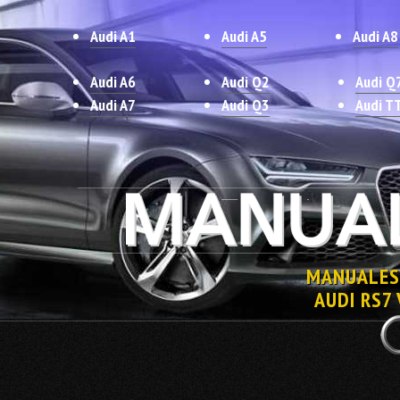
Audi A1
Audi A5
Audi A8
Audi A6
Audi Q2
Audi Q
Audi A7
Audi Q3
Audi T
MANUALES
AUDI RS7