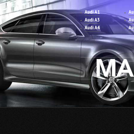
Audi A1
Au
Audi A3
Au
Audi A4
Au